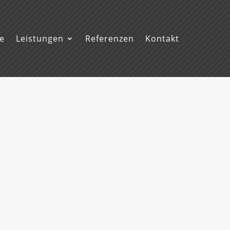
te
Leistungen
Referenzen
Kontakt