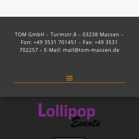
TOM GmbH
–
Turmstr.8
–
03238 Massen
–
Fon: +49 3531 701451
–
Fax: +49 3531
702257
–
E-Mail: mail@tom-massen.de